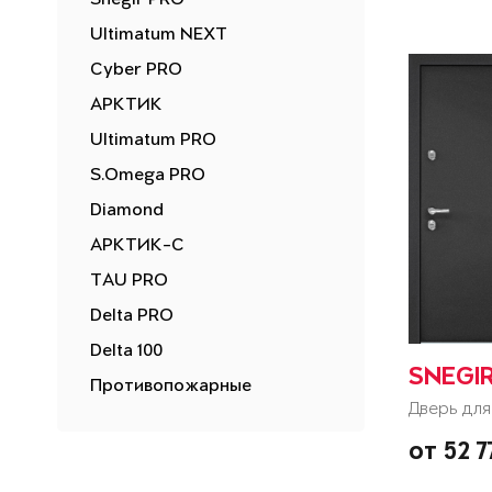
Snegir PRO
Ultimatum NEXT
Cyber PRO
АРКТИК
Ultimatum PRO
S.Omega PRO
Diamond
АРКТИК-С
TAU PRO
Delta PRO
Delta 100
SNEGI
Противопожарные
Дверь для
от 52 