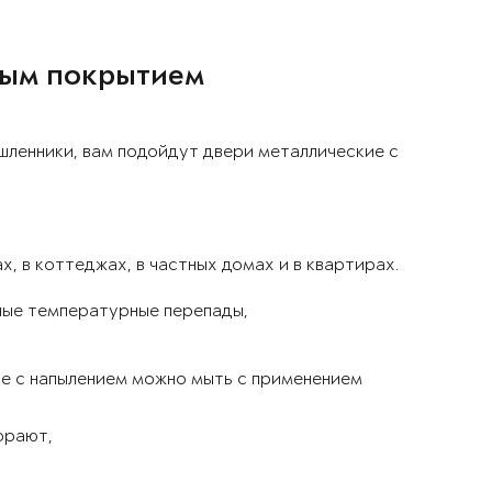
ным покрытием
шленники, вам подойдут двери металлические с
, в коттеджах, в частных домах и в квартирах.
ные температурные перепады,
ие с напылением можно мыть с применением
орают,