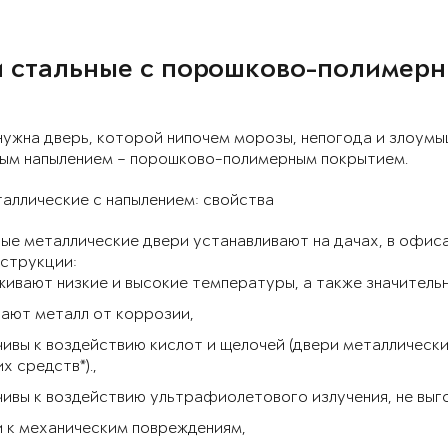
 стальные с порошково-полимер
нужна дверь, которой нипочем морозы, непогода и злоумы
ым напылением – порошково-полимерным покрытием.
аллические с напылением: свойства
е металлические двери устанавливают на дачах, в офисах
нструкции:
ивают низкие и высокие температуры, а также значитель
ают металл от коррозии,
ивы к воздействию кислот и щелочей (двери металлическ
 средств*).,
ивы к воздействию ультрафиолетового излучения, не выг
 к механическим повреждениям,