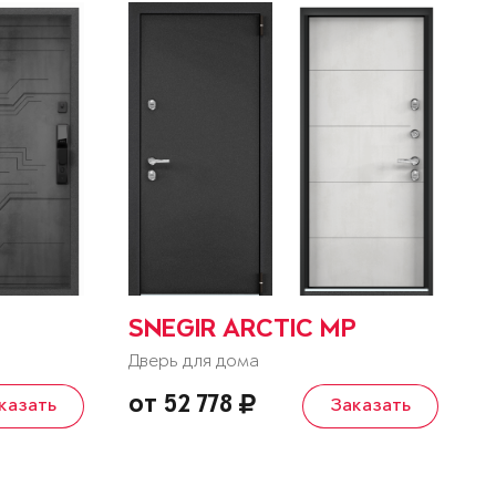
SNEGIR ARCTIC MP
Дверь для дома
от 52 778
казать
Заказать