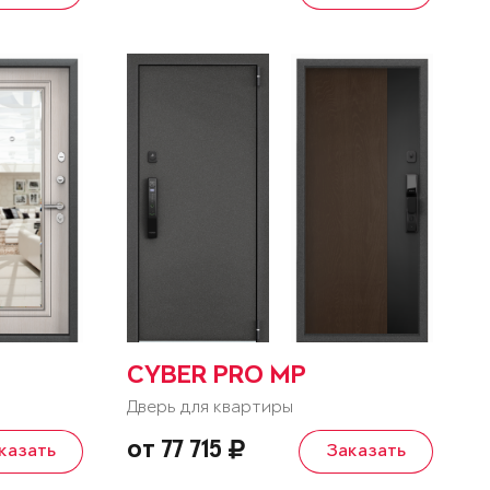
CYBER PRO MP
Дверь для квартиры
от 77 715
казать
Заказать