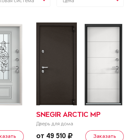
ковая система
Цена
SNEGIR ARCTIC MP
Дверь для дома
от 49 510
казать
Заказать