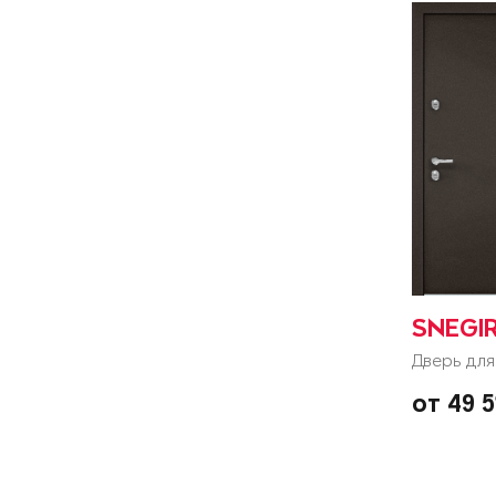
SNEGI
Дверь для
от 49 