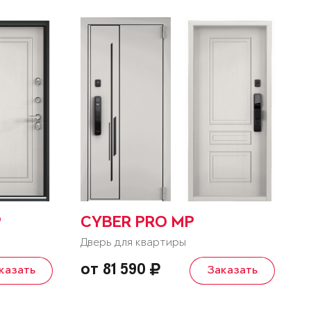
P
CYBER PRO MP
Дверь для квартиры
от 81 590
казать
Заказать