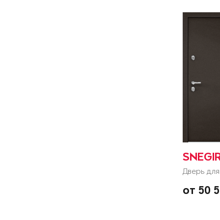
SNEGI
Дверь для
от 50 