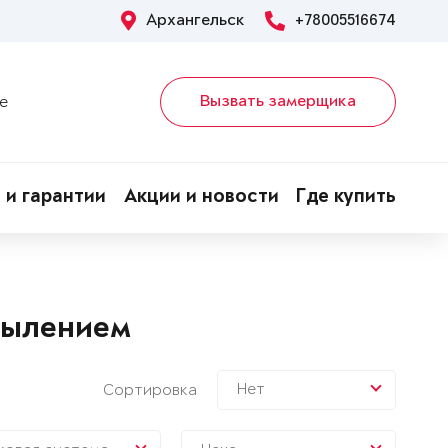
Архангельск
+78005516674
Вызвать замерщика
е
 и гарантии
Акции и новости
Где купить
пылением
Нет
Сортировка