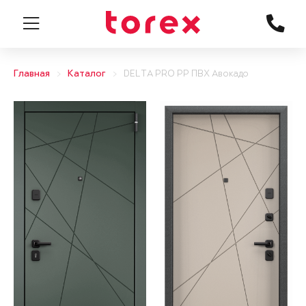
Главная
Каталог
DELTA PRO PP ПВХ Авокадо