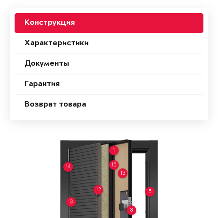
Конструкция
Характеристики
Документы
Гарантия
Возврат товара
1
15
14
13
12
5
3
8