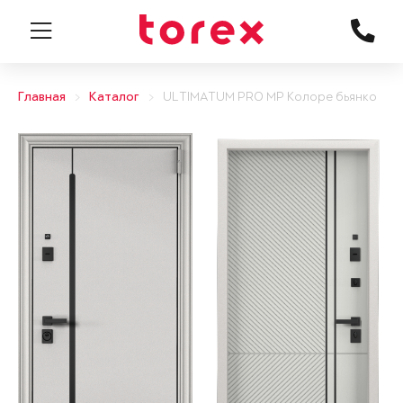
Главная
Каталог
ULTIMATUM PRO MP Колоре бьянко