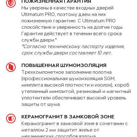
ПОЖИЗНЕННАЯ ГАРАНТИЯ
Мы уверены в качестве входных дверей
Ultimatum PRO, поэтому даем на них
пожизненную гарантию. С Ultimatum PRO
спокойствие и уверенность на долгие годы.
Гарантия действует в течении всего срока
службы двери.*
*Согласно техническому паспорту изделия,
срок службы двери составляет 10 лет.
ПОВЫШЕННАЯ ШУМОИЗОЛЯЦИЯ
Трехкомпонетное заполнение полотна
(профессиональная шумоизоляция SGM,
минплита высокой плотности и изолон), короб
утепленный минплитой, резиновый и магнитный
уплотнители обеспечивают высокий уровень
защиты от шума.
КЕРАМОГРАНИТ В ЗАМКОВОЙ ЗОНЕ
Керамогранит в замковой зоне в сочетании с
металлом 2 мм защитит жилье от
механических способов взлома.