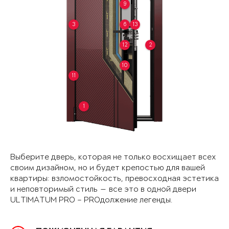
9
3
6
13
12
2
10
11
1
Выберите дверь, которая не только восхищает всех
своим дизайном, но и будет крепостью для вашей
квартиры: взломостойкость, превосходная эстетика
и неповторимый стиль — все это в одной двери
ULTIMATUM PRO – PROдолжение легенды.