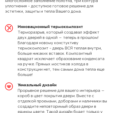
многослойное заполнение полотна, три контура
уплотнения – доступное готовое решение для
эстетики, защиты и тепла Вашего дома.
Инновационный термокомпозит
Терморазрыв, который создавал эффект
двух дверей в одной — теперь в прошлом!
Благодаря новому констуктиву
термокомпозит - дверь ВСЯ теплая внутри,
больше никаких вставок. Композитный
квадрат исключает образование конденсата
на ручке. Прямых мостиков холода в
конструкции нет, тем самым дома тепла еще
больше!
Уникальный дизайн
Прорывное решение для вашего интерьера —
короб в цвет покрытия двери. Вместе с
отделкой проемами, доборами и наличники вы
создадите неповторимый образ двери в
едином цвете. Такой дизайн будет только у