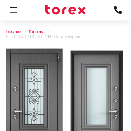
Главная
Каталог
SNEGIR ARCTIC-S PP ФМ Серое дерево