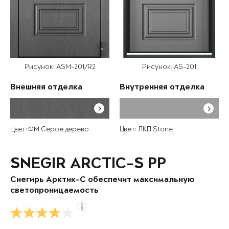
Рисунок: ASM-201/R2
Рисунок: AS-201
Внешняя отделка
Внутренняя отделка
Цвет: ФМ Серое дерево
Цвет: ЛКП Stone
SNEGIR ARCTIC-S PP
Снегирь Арктик-С обеспечит максимальную
светопроницаемость