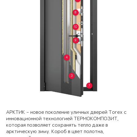
8
10
9
4
3
7
АРКТИК – новое поколение уличных дверей Torex с
инновационной технологией ТЕРМОКОМПОЗИТ,
которая позволяет сохранять тепло даже в
арктическую зиму. Короб в цвет полотна,