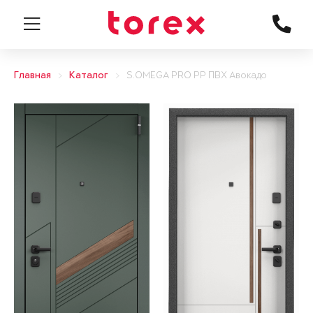
Главная
Каталог
S.OMEGA PRO PP ПВХ Авокадо