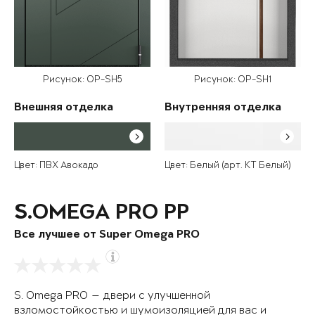
Рисунок: OP-SH5
Рисунок: OP-SH1
Внешняя отделка
Внутренняя отделка
Цвет: ПВХ Авокадо
Цвет: Белый (арт. КТ Белый)
S.OMEGA PRO PP
Все лучшее от Super Omega PRO
S. Omega PRO — двери с улучшенной
взломостойкостью и шумоизоляцией для вас и