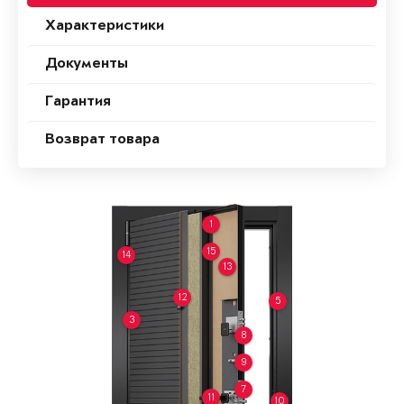
Характеристики
Документы
Гарантия
Возврат товара
1
15
14
13
12
5
3
8
9
7
11
10