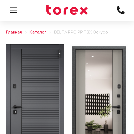
Главная
Каталог
DELTA PRO PP ПВХ Оскуро