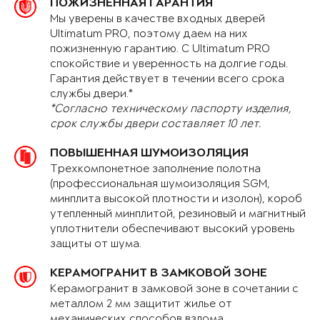
ПОЖИЗНЕННАЯ ГАРАНТИЯ
Мы уверены в качестве входных дверей
Ultimatum PRO, поэтому даем на них
пожизненную гарантию. С Ultimatum PRO
спокойствие и уверенность на долгие годы.
Гарантия действует в течении всего срока
службы двери.*
*Согласно техническому паспорту изделия,
срок службы двери составляет 10 лет.
ПОВЫШЕННАЯ ШУМОИЗОЛЯЦИЯ
Трехкомпонетное заполнение полотна
(профессиональная шумоизоляция SGM,
минплита высокой плотности и изолон), короб
утепленный минплитой, резиновый и магнитный
уплотнители обеспечивают высокий уровень
защиты от шума.
КЕРАМОГРАНИТ В ЗАМКОВОЙ ЗОНЕ
Керамогранит в замковой зоне в сочетании с
металлом 2 мм защитит жилье от
механических способов взлома.