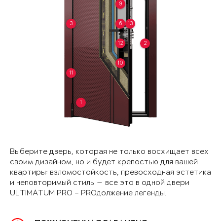
9
3
6
13
12
2
10
11
1
Выберите дверь, которая не только восхищает всех
своим дизайном, но и будет крепостью для вашей
квартиры: взломостойкость, превосходная эстетика
и неповторимый стиль — все это в одной двери
ULTIMATUM PRO – PROдолжение легенды.