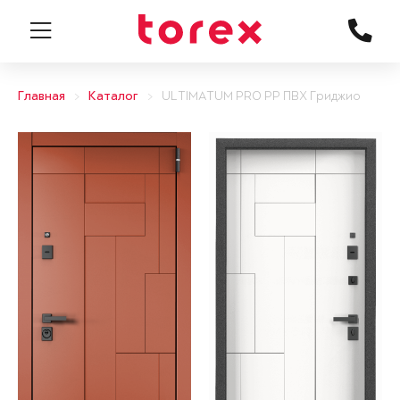
Главная
Каталог
ULTIMATUM PRO PP ПВХ Гриджио