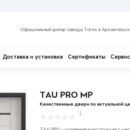
Официальный дилер завода Torex в Архангельск
Доставка и установка
Сертификаты
Сервис
TAU PRO MP
Качественные двери по актуальной це
ТАУ ПРО – усиленная конструкция с ма