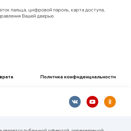
аток пальца, цифровой пароль, карта доступа,
правления Вашей дверью.
зврата
Политика конфиденциальности
е является публичной офертой, определяемой