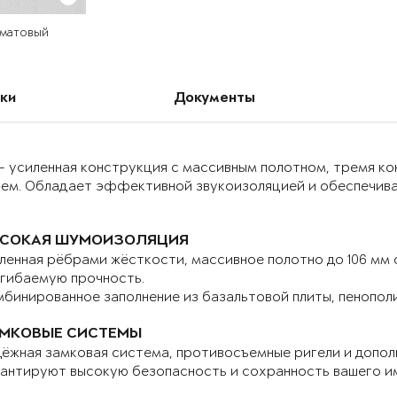
 матовый
ки
Документы
– усиленная конструкция с массивным полотном, тремя к
ием. Обладает эффективной звукоизоляцией и обеспечива
СОКАЯ ШУМОИЗОЛЯЦИЯ
ленная рёбрами жёсткости, массивное полотно до 106 мм
гибаемую прочность.
бинированное заполнение из базальтовой плиты, пенопол
МКОВЫЕ СИСТЕМЫ
ёжная замковая система, противосъемные ригели и допо
антируют высокую безопасность и сохранность вашего и