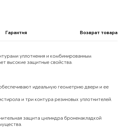
Гарантия
Возврат товара
онтурами уплотнения и комбинированным
ет высокие защитные свойства.
 обеспечивают идеальную геометрию двери и ее
истирола и три контура резиновых уплотнителей.
лнительная защита цилиндра броненакладкой
мущества.