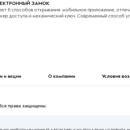
ЕКТРОННЫЙ ЗАМОК
ет 6 способов открывания: мобильное приложение, отпеч
кер доступа и механический ключ. Современный способ у
и и акции
О компании
Условия во
Все права защищены.
льно информационный характер и ни при каких условиях н