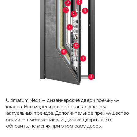
5
13
14
9
6
4
12
11
3
2
Ultimatum Next — дизайнерские двери премиум-
класса. Все модели разработаны с учетом
актуальных трендов. Дополнительное преимущество
серии — сменные панели. Дизайн двери легко
обновить, не меняя при этом саму дверь.