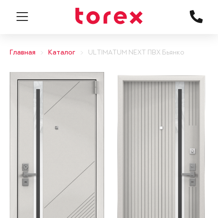
Главная
Каталог
ULTIMATUM NEXT ПВХ Бьянко